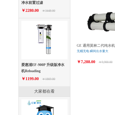
净水前置过滤
￥2280.00
￥3448.00
GE 通用莫林二代纯水机
无桶无电 瞬间出水量大
￥7,288.00
￥9,900.00
爱惠浦EF-900P 升级版净水
机Reloading
￥1199.00
￥1869.00
大家都在看