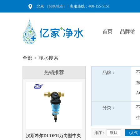
北京
[切换城市]
客服热线：400-155-5151
首页
品牌馆
全部
>
净水搜索
热销推荐
品牌：
A
分类：
排序：
默认
↑人气
汉斯希尔DUOFR万向型中央