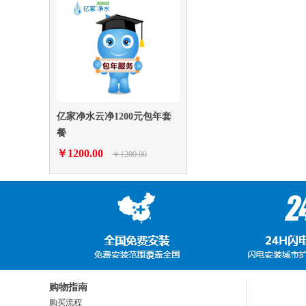
亿家净水云净1200元包年套
餐
￥1200.00
￥1200.00
购物指南
购买流程