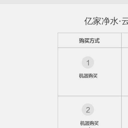
亿家净水⋅