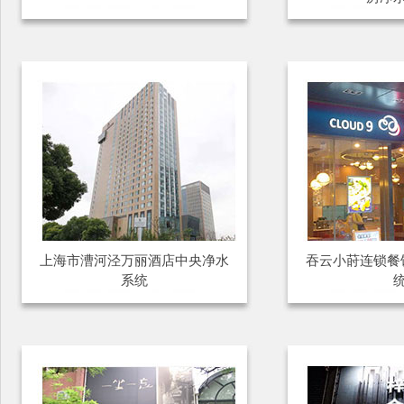
上海市漕河泾万丽酒店中央净水
吞云小莳连锁餐
系统