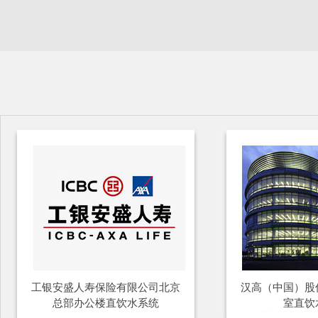
工银安盛人寿保险有限公司北京
汉高（中国）股
总部办公楼直饮水系统
室直饮