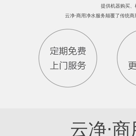
提供机器购买、
云净⋅商用净水服务颠覆了传统
云净⋅