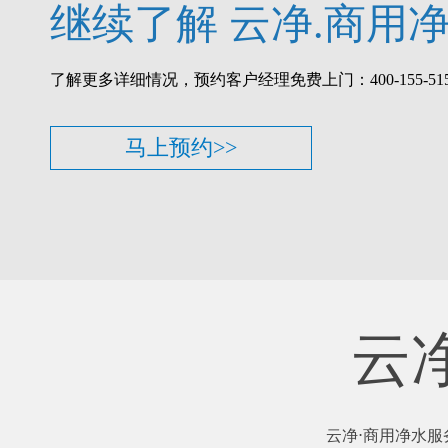
继续了解 云净.商用净
了解更多详细情况，预约客户经理免费上门：400-155-515
马上预约>>
云
云净⋅商用净水