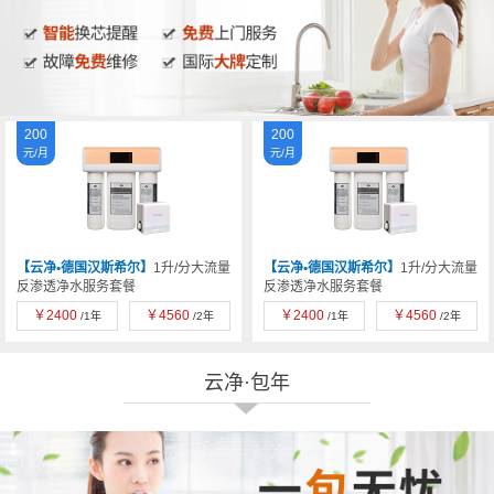
200
200
元/月
元/月
【云净•德国汉斯希尔】
1升/分大流量
【云净•德国汉斯希尔】
1升/分大流量
反渗透净水服务套餐
反渗透净水服务套餐
￥
2400
￥
4560
￥
2400
￥
4560
/1年
/2年
/1年
/2年
云净·包年