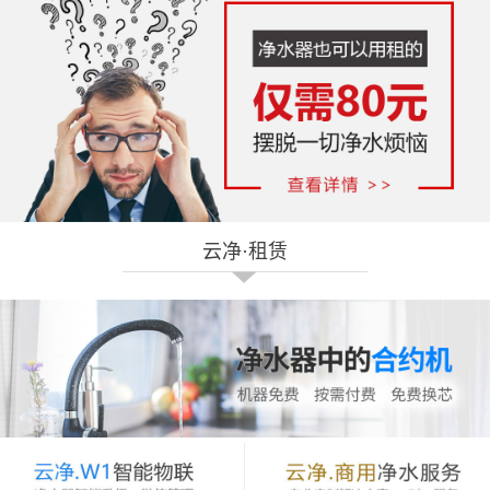
热
携手蚂蚁金服 亿家净水“共享净水器”入驻
热
携手京东金融 亿家净水“共享净水器”入驻
热
携手蚂蚁金服 亿家净水“共享净水器”入驻
云净·租赁