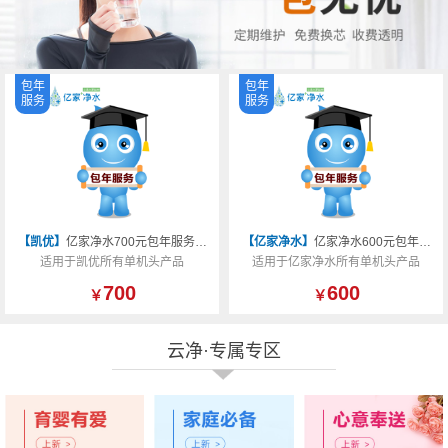
包年
包年
服务
服务
【凯优】
亿家净水700元包年服务通用套餐
【亿家净水】
亿家净水600元包年服务
适用于凯优所有单机头产品
适用于亿家净水所有单机头产品
700
600
￥
￥
云净·专属专区