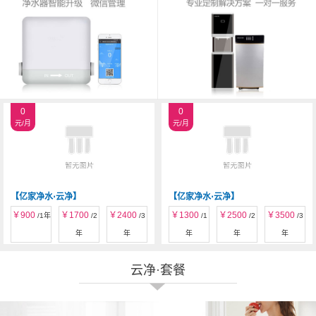
0
0
元/月
元/月
【亿家净水⋅云净】
【亿家净水⋅云净】
￥
900
￥
1700
￥
2400
￥
1300
￥
2500
￥
3500
/1年
/2
/3
/1
/2
/3
年
年
年
年
年
云净·套餐