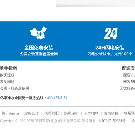
购物指南
配送安
购买流程
配送方
常见问题
安装帮
会员卡服务及使用
无忧服务
亿家净水全国统一服务热线：
400-155-5151
关于shui.cn
|
业务合作
|
代理加盟
|
隐私保护
|
人才招聘
|
友情链接
|
联系我
Copyright ©1999-2026 熊洞智家(北京)科技有限公司 版权所有
京ICP证150334号
京