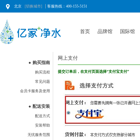
北京
[切换城市]
客服热线：400-155-5151
首页
品牌馆
国际馆
网上支付
●
购买指南
提交订单后，在支付页面选择“支付宝支付
”
购买流程
常见问题
会员卡服务及使用
●
配送安装
配送方式
安装帮助
无忧服务范围