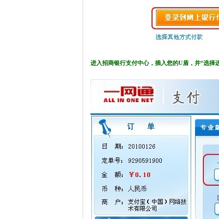
进入招商银行支付中心，插入您的U盾，并“选择