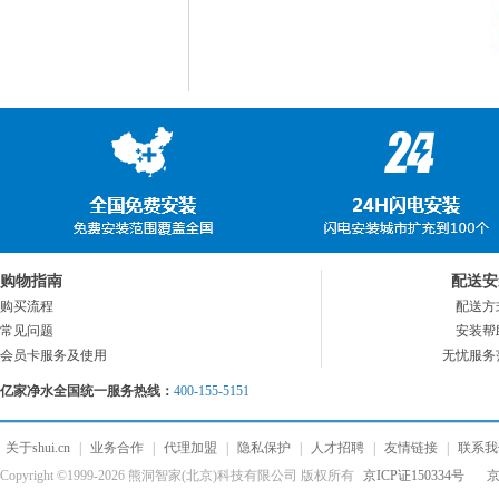
购物指南
配送安
购买流程
配送方
常见问题
安装帮
会员卡服务及使用
无忧服务
亿家净水全国统一服务热线：
400-155-5151
关于shui.cn
|
业务合作
|
代理加盟
|
隐私保护
|
人才招聘
|
友情链接
|
联系我
Copyright ©1999-2026 熊洞智家(北京)科技有限公司 版权所有
京ICP证150334号
京