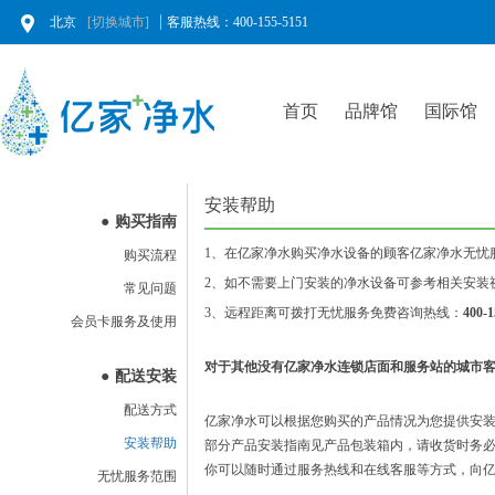
北京
[切换城市]
客服热线：400-155-5151
首页
品牌馆
国际馆
安装帮助
●
购买指南
1、在亿家净水购买净水设备的顾客亿家净水无忧
购买流程
2、如不需要上门安装的净水设备可参考相关安装
常见问题
3、远程距离可拨打无忧服务免费咨询热线：
400-1
会员卡服务及使用
对于其他没有亿家净水连锁店面和服务站的城市客
●
配送安装
配送方式
亿家净水可以根据您购买的产品情况为您提供安
安装帮助
部分产品安装指南见产品包装箱内，请收货时务
你可以随时通过服务热线和在线客服等方式，向亿
无忧服务范围