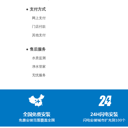
●
支付方式
网上支付
门店付款
其他支付
●
售后服务
水质监测
净水管家
无忧服务