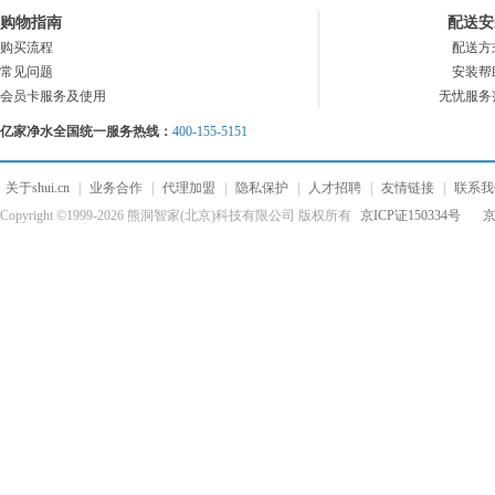
购物指南
配送安
购买流程
配送方
常见问题
安装帮
会员卡服务及使用
无忧服务
亿家净水全国统一服务热线：
400-155-5151
关于shui.cn
|
业务合作
|
代理加盟
|
隐私保护
|
人才招聘
|
友情链接
|
联系我
Copyright ©1999-2026 熊洞智家(北京)科技有限公司 版权所有
京ICP证150334号
京