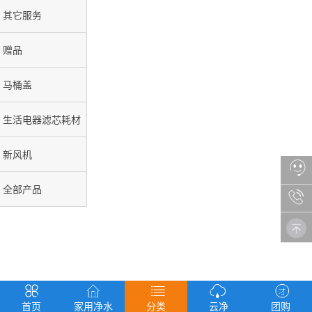
其它服务
赠品
马桶盖
生活电器滤芯耗材
新风机
全部产品
首页
家用净水
分类
云净
团购