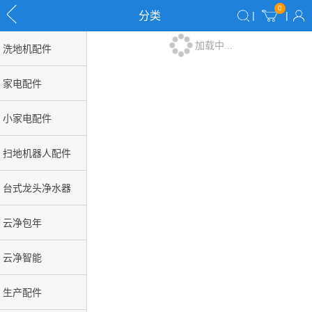
0
分类
|
|
加载中...
洗地机配件
家电配件
小家电配件
扫地机器人配件
台式龙头净水器
云净包年
云净智能
生产配件