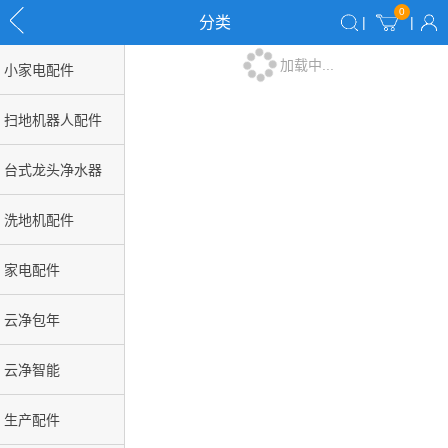
0
分类
|
|
加载中...
小家电配件
扫地机器人配件
台式龙头净水器
洗地机配件
家电配件
云净包年
云净智能
生产配件