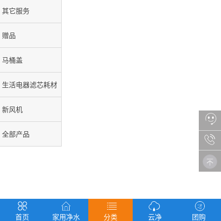
其它服务
赠品
马桶盖
生活电器滤芯耗材
新风机
全部产品
首页
家用净水
分类
云净
团购