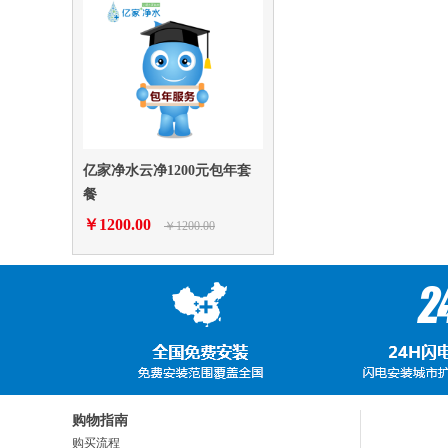
亿家净水云净1200元包年套
餐
￥1200.00
￥1200.00
购物指南
购买流程