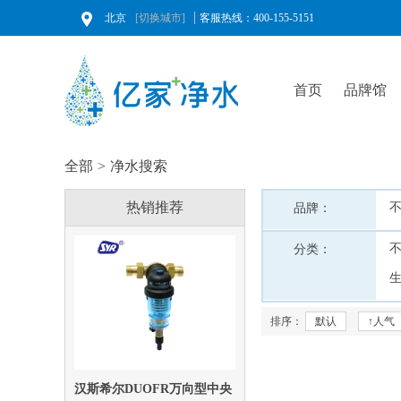
北京
[切换城市]
客服热线：400-155-5151
首页
品牌馆
全部
>
净水搜索
热销推荐
品牌：
分类：
排序：
默认
↑人气
汉斯希尔DUOFR万向型中央