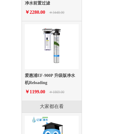
净水前置过滤
￥2280.00
￥3448.00
爱惠浦EF-900P 升级版净水
机Reloading
￥1199.00
￥1869.00
大家都在看