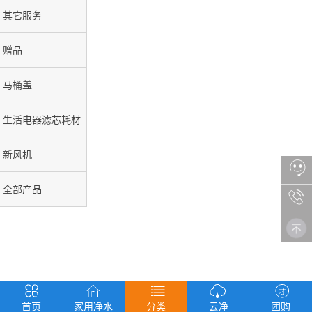
其它服务
赠品
马桶盖
生活电器滤芯耗材
新风机
全部产品
首页
家用净水
分类
云净
团购