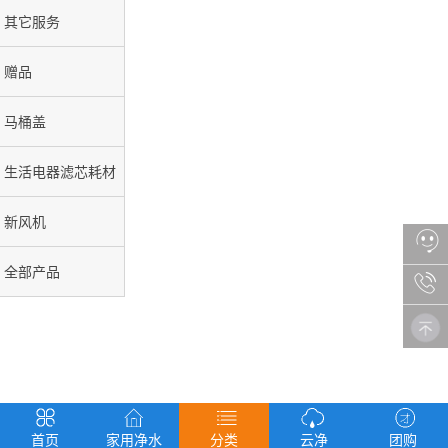
其它服务
赠品
马桶盖
生活电器滤芯耗材
新风机
全部产品
首页
家用净水
分类
云净
团购