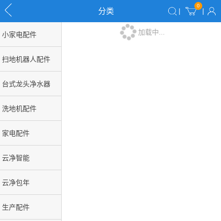
0
分类
|
|
加载中...
小家电配件
扫地机器人配件
台式龙头净水器
洗地机配件
家电配件
云净智能
云净包年
生产配件