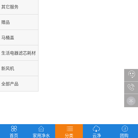
其它服务
赠品
马桶盖
生活电器滤芯耗材
新风机
全部产品
首页
家用净水
分类
云净
团购