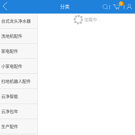
0
分类
|
|
加载中...
台式龙头净水器
洗地机配件
家电配件
小家电配件
扫地机器人配件
云净智能
云净包年
生产配件