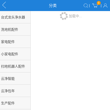
0
分类
|
|
加载中...
台式龙头净水器
洗地机配件
家电配件
小家电配件
扫地机器人配件
云净智能
云净包年
生产配件