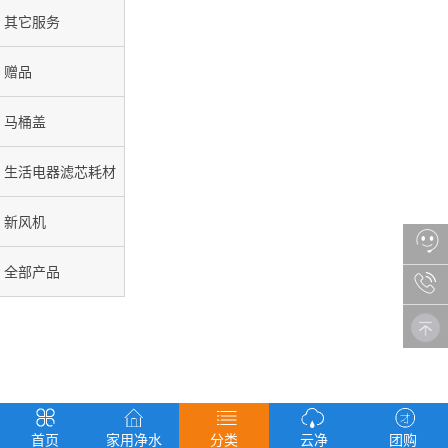
其它服务
赠品
马桶盖
生活电器滤芯耗材
新风机
全部产品
首页
家用净水
分类
云净
团购