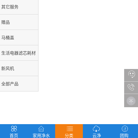
其它服务
赠品
马桶盖
生活电器滤芯耗材
新风机
全部产品
首页
家用净水
分类
云净
团购