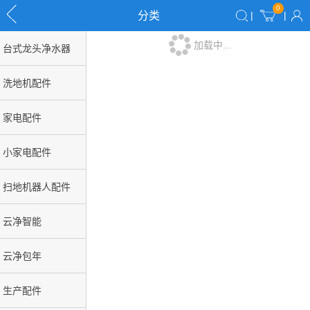
0
分类
|
|
加载中...
台式龙头净水器
洗地机配件
家电配件
小家电配件
扫地机器人配件
云净智能
云净包年
生产配件