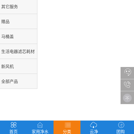
其它服务
赠品
马桶盖
生活电器滤芯耗材
新风机
全部产品
首页
家用净水
分类
云净
团购