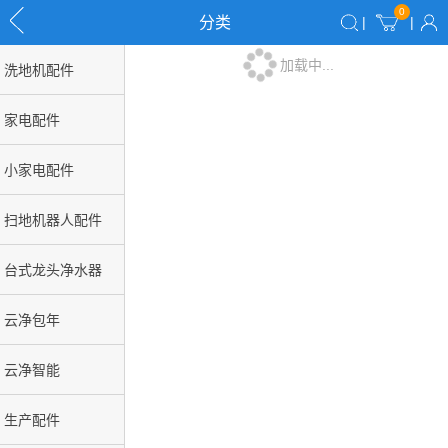
0
分类
|
|
加载中...
洗地机配件
家电配件
小家电配件
扫地机器人配件
台式龙头净水器
云净包年
云净智能
生产配件