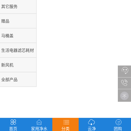
其它服务
赠品
马桶盖
生活电器滤芯耗材
新风机
全部产品
首页
家用净水
分类
云净
团购