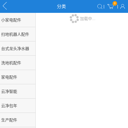
0
分类
|
|
加载中...
小家电配件
扫地机器人配件
台式龙头净水器
洗地机配件
家电配件
云净智能
云净包年
生产配件