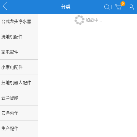
0
分类
|
|
加载中...
台式龙头净水器
洗地机配件
家电配件
小家电配件
扫地机器人配件
云净智能
云净包年
生产配件