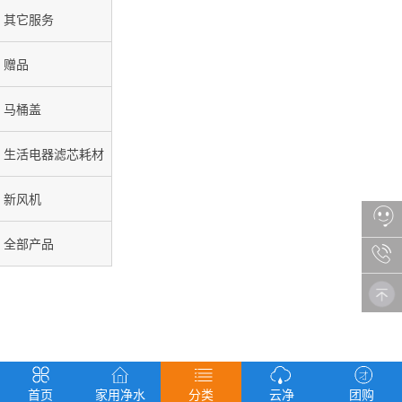
其它服务
赠品
马桶盖
生活电器滤芯耗材
新风机
全部产品
首页
家用净水
分类
云净
团购