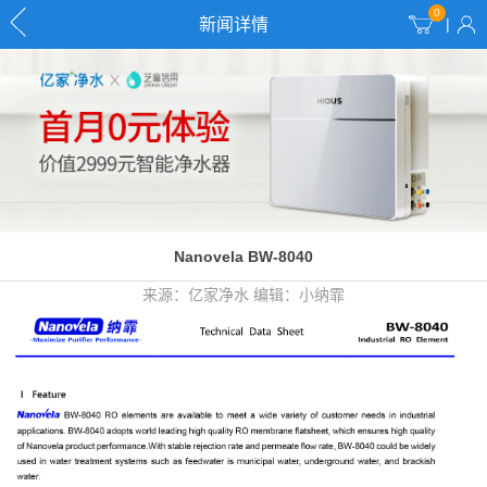
0
新闻详情
|
Nanovela BW-8040
来源：亿家净水
编辑：小纳霏