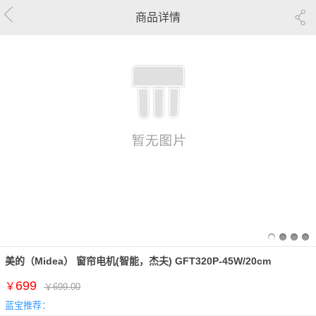
商品详情
美的（Midea） 窗帘电机(智能，杰夫) GFT320P-45W/20cm
699
￥
￥699.00
蓝宝推荐：