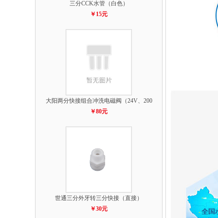
三分CCK水管（白色）
￥15元
大阳两分快接组合冲洗电磁阀（24V、200
￥80元
世通三分外牙转三分快接（直接）
￥30元