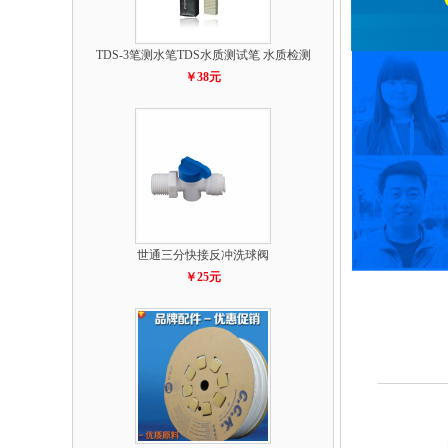
TDS-3笔测水笔TDS水质测试笔 水质检测
￥38元
世通三分快接反冲洗球阀
￥25元