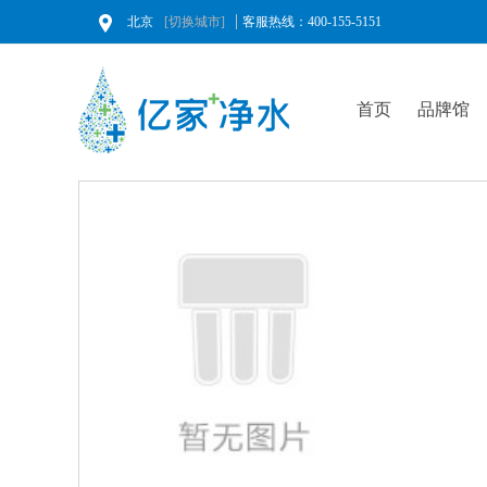
北京
[切换城市]
客服热线：400-155-5151
首页
品牌馆