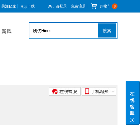
关注亿家
App下载
亲，请登录
免费注册
购物车
0
搜索
新风