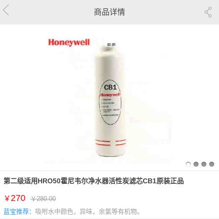
商品详情
第二级适用HRO50霍尼韦尔净水器活性炭滤芯CB1原装正品
270
￥
￥280.00
蓝宝推荐：
吸咐水中颜色，异味，余氯等有机物。