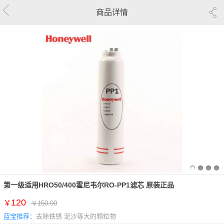
商品详情
第一级适用HRO50/400霍尼韦尔RO-PP1滤芯 原装正品
120
￥
￥150.00
蓝宝推荐：
去除铁锈 泥沙等大的颗粒物