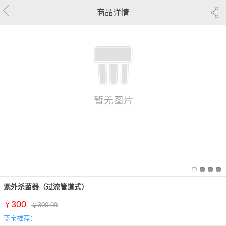
商品详情
紫外杀菌器（过流管道式）
300
￥
￥300.00
蓝宝推荐：