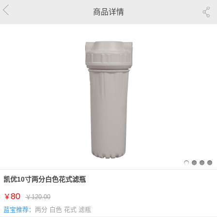
商品详情
凯优10寸两分白色花式滤瓶
80
￥
￥120.00
蓝宝推荐：
两分 白色 花式 滤瓶