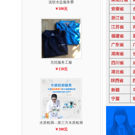
送软水盐服务费
￥100元
无忧服务工服
￥150元
水质检测—第三方水质检测
￥100元