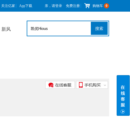
关注亿家
App下载
亲，请登录
免费注册
购物车
0
搜索
新风