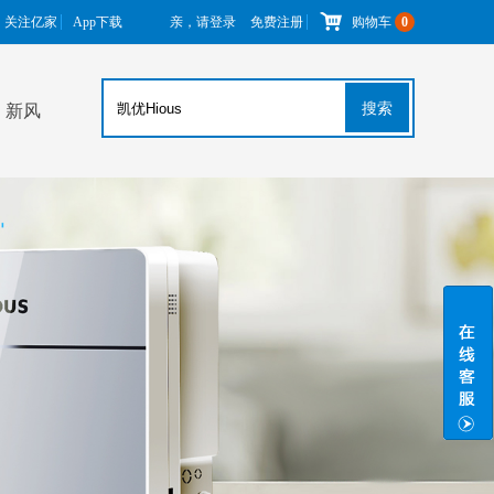
关注亿家
App下载
亲，请登录
免费注册
购物车
0
搜索
新风