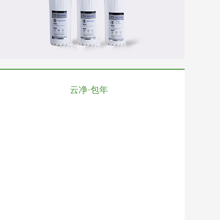
云净·包年