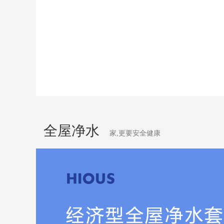
全屋净水
家,更要安全健康