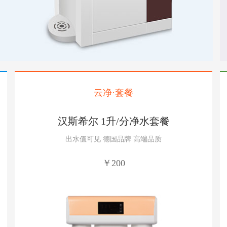
云净·套餐
汉斯希尔 1升/分净水套餐
出水值可见 德国品牌 高端品质
￥200