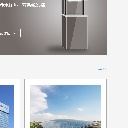
more >>