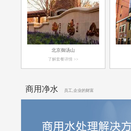
北京御汤山
了解套餐详情 >>
商用净水
员工,企业的财富