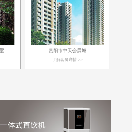
墅
贵阳市中天会展城
了解套餐详情 >>