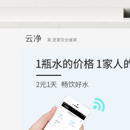
云净
家,更要安全健康