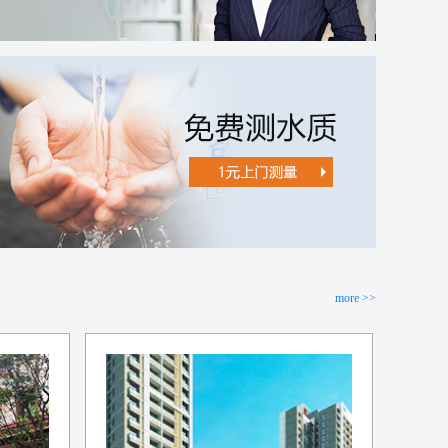
more >>