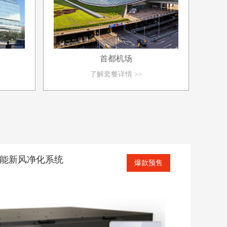
首都机场
了解套餐详情 >>
Pro 智能新风净化系统
爆款预售