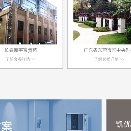
长春新宇富贵苑
广东省东莞市景中央别
了解套餐详情 >>
了解套餐详情 >>