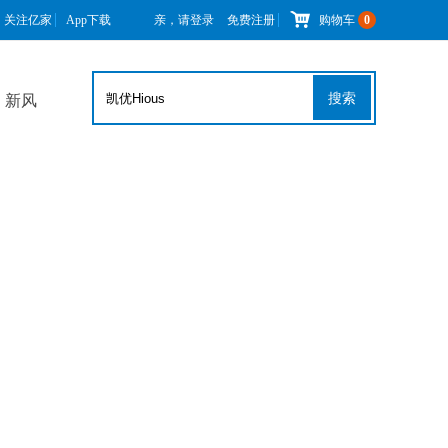
关注亿家
App下载
亲，请登录
免费注册
购物车
0
搜索
新风