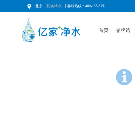
北京
[切换城市]
客服热线：400-155-5151
首页
品牌馆