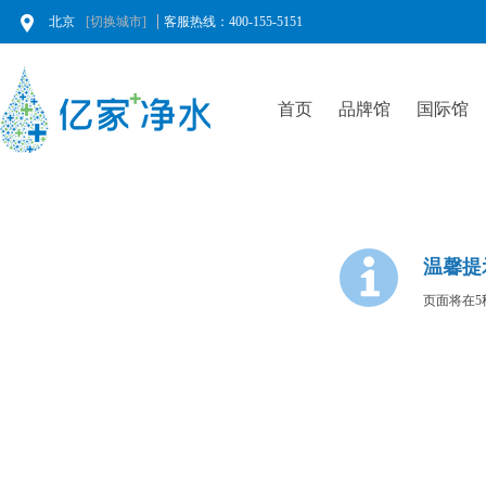
北京
[切换城市]
客服热线：400-155-5151
首页
品牌馆
国际馆
温馨提
页面将在5