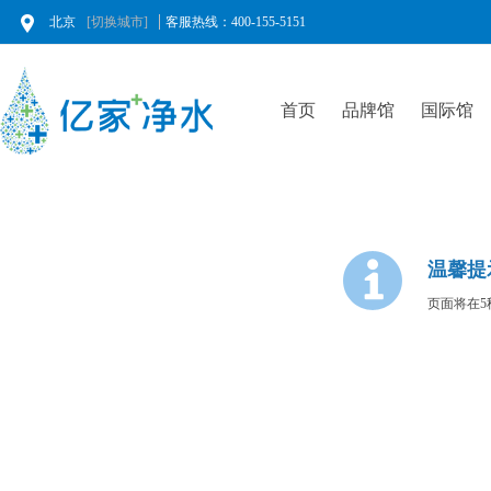
北京
[切换城市]
客服热线：400-155-5151
首页
品牌馆
国际馆
温馨提
页面将在5