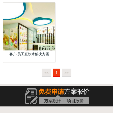
客户/员工直饮水解决方案
<<
1
>>