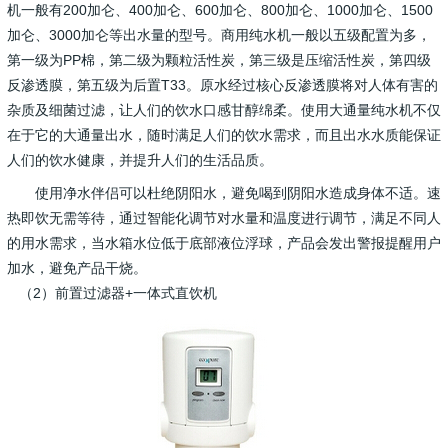
机一般有200加仑、400加仑、600加仑、800加仑、1000加仑、1500
加仑、3000加仑等出水量的型号。商用纯水机一般以五级配置为多，
第一级为PP棉，第二级为颗粒活性炭，第三级是压缩活性炭，第四级
反渗透膜，第五级为后置T33。原水经过核心反渗透膜将对人体有害的
杂质及细菌过滤，让人们的饮水口感甘醇绵柔。使用大通量纯水机不仅
在于它的大通量出水，随时满足人们的饮水需求，而且出水水质能保证
人们的饮水健康，并提升人们的生活品质。
使用净水伴侣可以杜绝阴阳水，避免喝到阴阳水造成身体不适。速
热即饮无需等待，通过智能化调节对水量和温度进行调节，满足不同人
的用水需求，当水箱水位低于底部液位浮球，产品会发出警报提醒用户
加水，避免产品干烧。
（2）前置过滤器+一体式直饮机