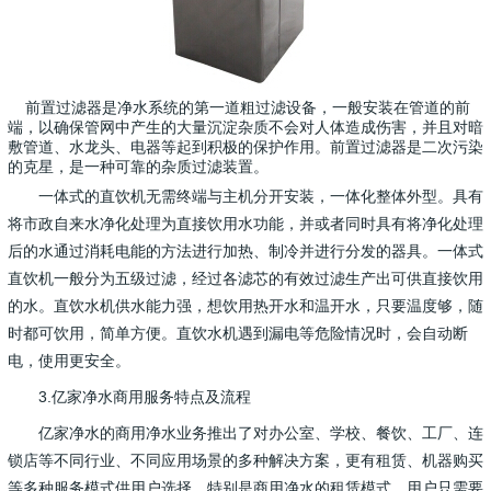
前置过滤器是净水系统的第一道粗过滤设备，一般安装在管道的前
端，以确保管网中产生的大量沉淀杂质不会对人体造成伤害，并且对暗
敷管道、水龙头、电器等起到积极的保护作用。前置过滤器是二次污染
的克星，是一种可靠的杂质过滤装置。
一体式的直饮机无需终端与主机分开安装，一体化整体外型。具有
将市政自来水净化处理为直接饮用水功能，并或者同时具有将净化处理
后的水通过消耗电能的方法进行加热、制冷并进行分发的器具。
一体式
直饮机一般分为五级过滤，经过各滤芯的有效过滤生产出可供直接饮用
的水。
直饮水机供水能力强，想饮用热开水和温开水，只要温度够，随
时都可饮用，简单方便。直饮水机遇到漏电等危险情况时，会自动断
电，使用更安全。
3.亿家净水商用服务特点及流程
亿家净水的商用净水业务推出了对办公室、学校、餐饮、工厂、连
锁店等不同行业、不同应用场景的多种解决方案，更有租赁、机器购买
等多种服务模式供用户选择。特别是商用净水的租赁模式，用户只需要