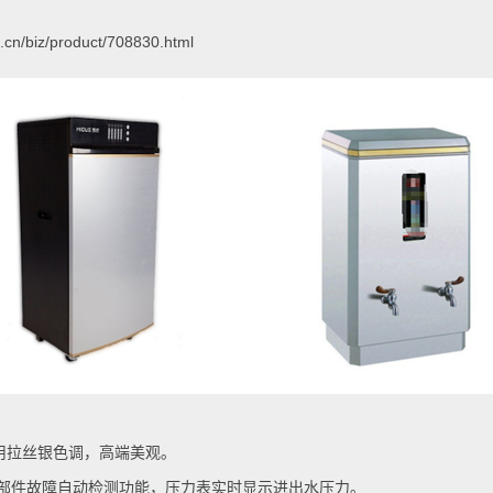
i.cn/biz/product/708830.html
用拉丝银色调，高端美观。
。部件故障自动检测功能，压力表实时显示进出水压力。