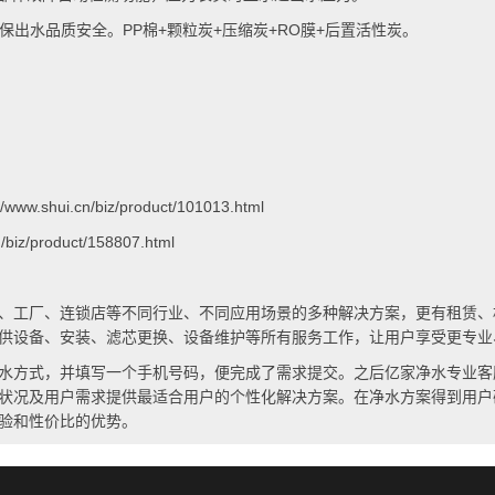
保出水品质安全。
PP
棉
+
颗粒炭
+
压缩炭
+RO
膜
+
后置活性炭。
://www.shui.cn/biz/product/101013.html
n/biz/product/158807.html
、工厂、连锁店等不同行业、不同应用场景的多种解决方案，更有租赁、
供设备、安装、滤芯更换、设备维护等所有服务工作，让用户享受更专业
水方式，并填写一个手机号码，便完成了需求提交。之后亿家净水专业客
状况及用户需求提供最适合用户的个性化解决方案。在净水方案得到用户
验和性价比的优势。