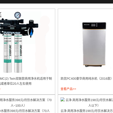
C(2) Twin双联款商用净水机适用于制
凯优PC400豪华商用纯水机（2016款
机或者单位20人左右使用
>
查看产品>>
净水服务398元/月饮水解决方案（70人
云净.商用净水服务198元/月饮水解决方