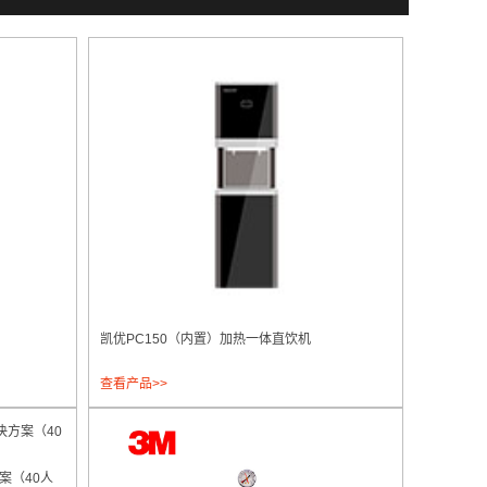
）
凯优PC150（内置）加热一体直饮机
查看产品>>
案（40人