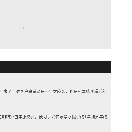
厂家了。对客户来说这是一个大麻烦，也是机器购买模式的
定期结算包年服务费，便可享受亿家净水提供的
1
年到多年的