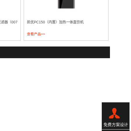
滤器（007
凯优PC150（内置）加热一体直饮机
查看产品>>
免费方案设计