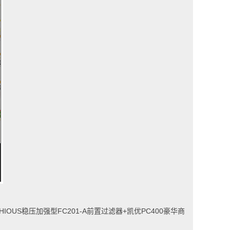
稳压加强型FC201-A前置过滤器+凯优PC400豪华商