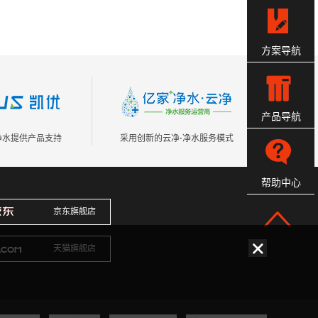
方案导航
产品导航
s净水提供产品支持
采用创新的云净⋅净水服务模式
帮助中心
京东旗舰店
天猫旗舰店