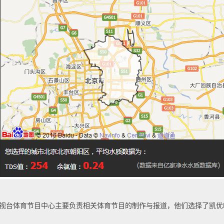
体育节目中心主要负责相关体育节目的制作与报道，他们选择了凯优HIOUS