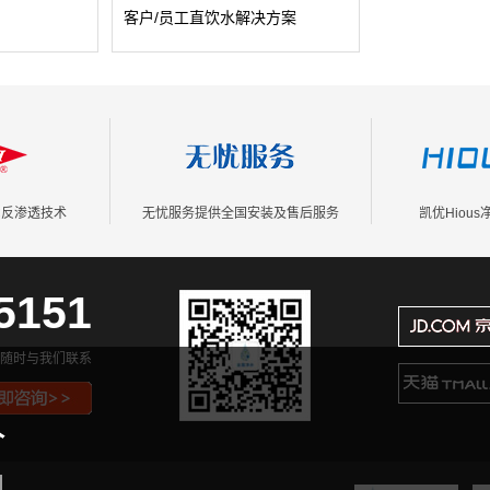
客户/员工直饮水解决方案
公大楼里最美的
客户对直饮水高品质需求，以健康用水
的体现，是企
为前提，同时需节约环保，产品使用
EC反渗透技术
无忧服务提供全国安装及售后服务
凯优Hiou
5151
随时与我们联系