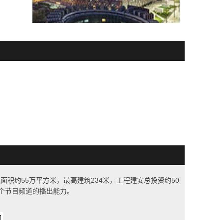
筑面积约55万平方米，最高建筑234米，工程建安总投资约50
0个节目频道的播出能力。