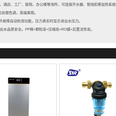
校、酒店、工厂、医院、办公楼等场所，可连接开水器、管线机等加热系统，
拉丝银色调，高端美观。
部件故障自动检测功能，压力表实时显示进出水压力。
水品质安全。PP棉+颗粒炭+压缩炭+RO膜+后置活性炭。