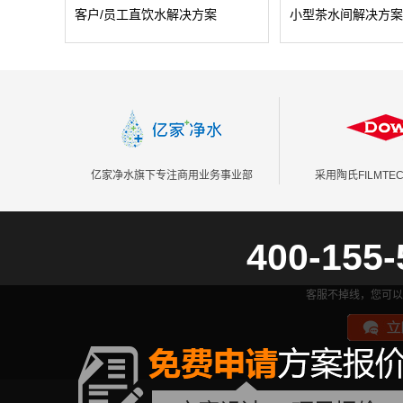
客户/员工直饮水解决方案
小型茶水间解决方案
客户对直饮水高品质需求，以健康用水
很多企业的茶水间，办
为前提，同时需节约环保，产品使用
风景！它是办公人性化
亿家净水旗下专注商用业务事业部
采用陶氏FILMT
400-155-
客服不掉线，您可以