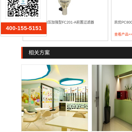
凯优HIOUS稳压加强型FC201-A前置过滤器
凯优PC80
400-155-5151
查看产品>>
查看产品>
相关方案