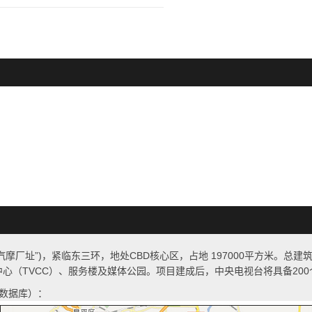
厂址”)，紧临东三环，地处CBD核心区，占地 197000平方米。总建
化中心（TVCC）、服务楼及媒体公园。项目建成后，中央电视台将具备20
数据库）：