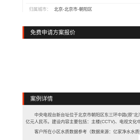
归属城市：
北京-北京市-朝阳区
免费申请方案报价
案例详情
中央电视台新台址位于北京市朝阳区东三环中路(原“北汽摩
亿元人民币。建设内容主要包括：主楼(CCTV)、电视文
客户所在小区水质数据参考（数据来源：亿家净水水质