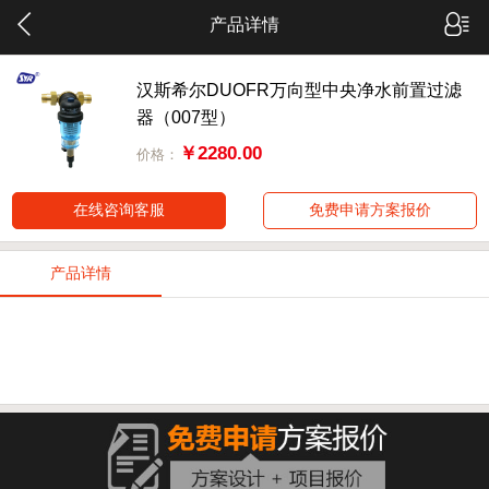
产品详情
汉斯希尔DUOFR万向型中央净水前置过滤
器（007型）
￥2280.00
价格：
在线咨询客服
免费申请方案报价
产品详情