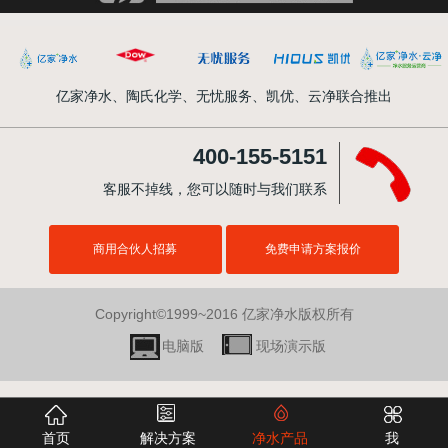
亿家净水、陶氏化学、无忧服务、凯优、云净联合推出
400-155-5151
客服不掉线，您可以随时与我们联系
商用合伙人招募
免费申请方案报价
Copyright©1999~2016
亿家净水
版权所有
电脑版
现场演示版
首页
解决方案
净水产品
我