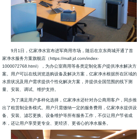
9月1日，亿家净水宣布进军商用市场，随后在京东商城开通了首
家净水服务方案旗舰店（
https://mall.jd.com/index-
1000072768.html
），为办公室商用等各类定制化客户提供净水解决方
案。用户可以在线浏览选购设备及解决方案，亿家净水根据所在区域的
水质状况及用户需求提供个性化解决方案，并提供全国范围的线下测
量、安装、调试、维护支持。
为了满足用户多样化选择，亿家净水还针对办公商用客户，同步推
出了租赁制业务模式。用户只需缴纳一定的服务费用，亿家净水提供设
备、安装、滤芯更换、设备维护等所有服务工作，不仅让用户节省成
本，还让用户享受更专业、更经济、更省心的净水服务。