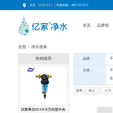
北京
[切换城市]
客服热线：400-155-5151
首页
品牌馆
全部
>
净水搜索
热销推荐
品牌：
分类：
排序：
默认
↑人气
汉斯希尔DUOFR万向型中央