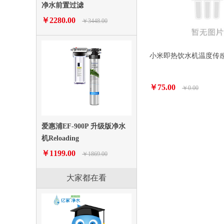
净水前置过滤
￥2280.00
￥3448.00
小米即热饮水机温度传
￥75.00
￥0.00
爱惠浦EF-900P 升级版净水
机Reloading
￥1199.00
￥1869.00
大家都在看