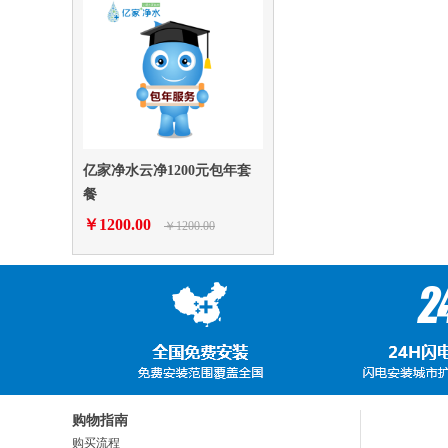
亿家净水云净1200元包年套
餐
￥1200.00
￥1200.00
购物指南
购买流程