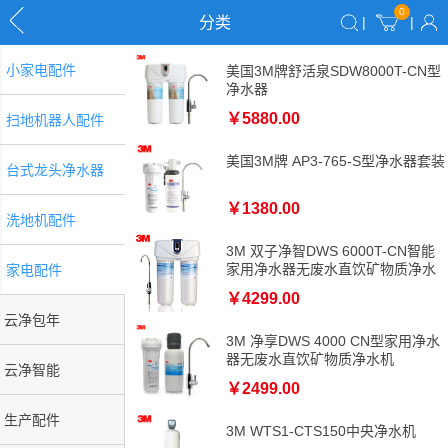
0
分类
|
|
小家电配件
美国3M牌舒活泉SDW8000T-CN型
净水器
￥5880.00
扫地机器人配件
美国3M牌 AP3-765-S型净水器套装
台式龙头净水器
￥1380.00
洗地机配件
3M 双子净智DWS 6000T-CN智能
家用净水器无废水直饮矿物质净水
家电配件
机
￥4299.00
云净包年
3M 净享DWS 4000 CN型家用净水
器无废水直饮矿物质净水机
云净智能
￥2499.00
生产配件
3M WTS1-CTS150中央净水机