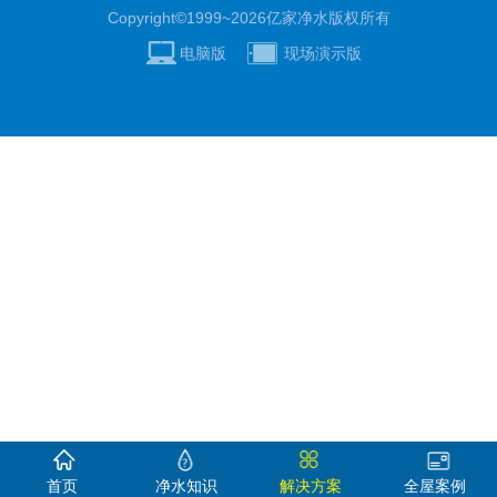
Copyright©1999~2026
亿家净水
版权所有
电脑版
现场演示版
首页
净水知识
解决方案
全屋案例