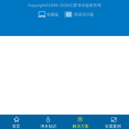
Copyright©1999~2026
亿家净水
版权所有
电脑版
现场演示版
首页
净水知识
解决方案
全屋案例