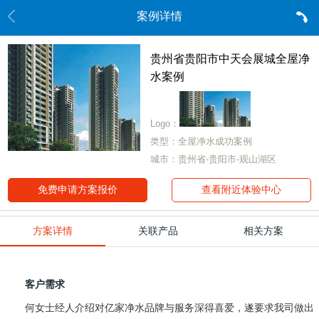
案例详情
贵州省贵阳市中天会展城全屋净
水案例
Logo：
类型：全屋净水成功案例
城市：贵州省-贵阳市-观山湖区
免费申请方案报价
查看附近体验中心
方案详情
关联产品
相关方案
客户需求
何女士经人介绍对亿家净水品牌与服务深得喜爱，遂要求我司做出