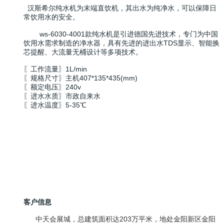
汉斯希尔纯水机为末端直饮机，其出水为纯净水，可以保障日
常饮用水的安全。
ws-6030-4001款纯水机是引进德国先进技术，专门为中国
饮用水需求制造的净水器，具有先进的进出水TDS显示、智能换
芯提醒、大流量无桶设计等多项技术。
〖工作流量〗1L/min
〖规格尺寸〗主机407*135*435(mm)
〖额定电压〗240v
〖进水水质〗市政自来水
〖进水温度〗5-35℃
客户信息
中天会展城，总建筑面积达203万平米，地处金阳新区金阳