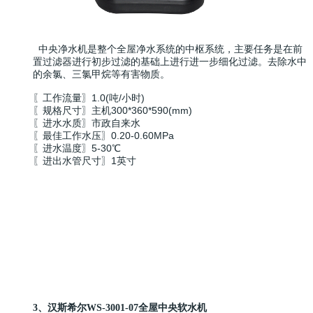
中央净水机是整个全屋净水系统的中枢系统，主要任务是在前
置过滤器进行初步过滤的基础上进行进一步细化过滤。去除水中
的余氯、三氯甲烷等有害物质。
〖工作流量〗1.0(吨/小时)
〖规格尺寸〗主机300*360*590(mm)
〖进水水质〗市政自来水
〖最佳工作水压〗0.20-0.60MPa
〖进水温度〗5-30℃
〖进出水管尺寸〗1英寸
3、汉斯希尔WS-3001-07
全屋中央软水机