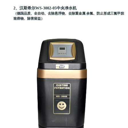
2、汉斯希尔WS-3002-05中央净水机
（德国品质、全自动、去除悬浮物、去除重金属 余氯、防止形成三氯甲烷
致癌物、除害留益）