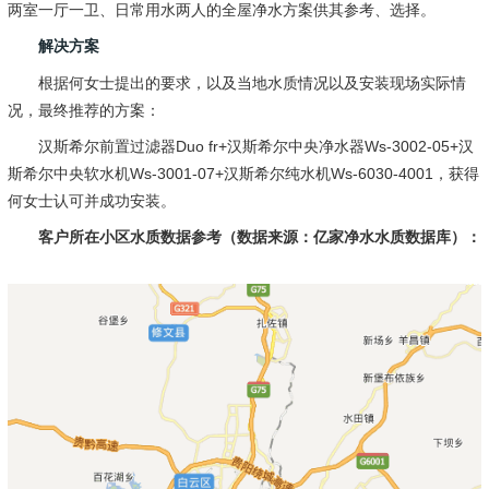
两室一厅一卫、日常用水两人的全屋净水方案供其参考、选择。
解
决方案
根据何女士提出的要求，以及当地水质情况以及安装现场实际情
况，最终推荐的方案：
汉斯希尔前置过滤器
Duo fr+
汉斯希尔中央净水器
Ws-3002-05+
汉
斯希尔中央软水机
Ws-3001-07+
汉斯希尔纯水机
Ws-6030-4001
，获得
何女士认可并成功安装。
客户所在小区水质数据参考（数据来源：亿家净水水质数据库）：