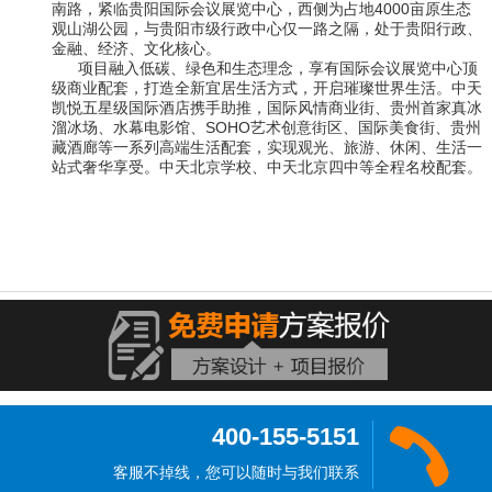
南路，紧临贵阳国际会议展览中
心，西侧为占地4000亩原生态
观山湖公园，与贵阳市级行政中心仅一路之隔，处于贵阳行政、
金融、经济、文化核心。
项目融入低碳、绿色和生态理念，享有国际会议展览中心顶
级商业配套，打造全新宜居生活方式，开启璀璨世界生活。中天
凯悦五星级国际酒店携手助推，国际风情商业街、贵州首家真冰
溜冰场、水幕电影馆、SOHO艺术创意街区、国际美食街、贵州
藏酒廊等一系列高端生活配套，实现观光、旅游、休闲、生活一
站式奢华享受。中天北京学校、中天北京四中等全程名校配套。
400-155-5151
客服不掉线，您可以随时与我们联系