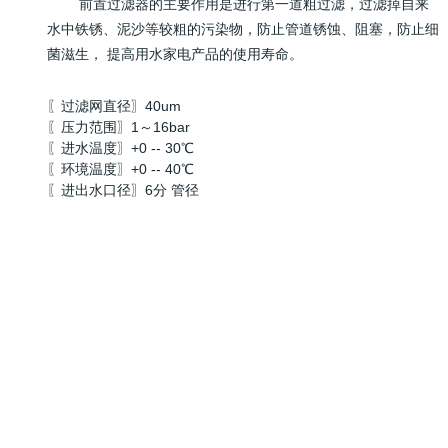
前置过滤器的主要作用是进行第一道粗过滤，过滤掉自来
水中铁锈、泥沙等较粗的污染物，防止管道锈蚀、阻塞，防止细
菌滋生， 提高用水家电产品的使用寿命。
〖过滤网直径〗40um
〖压力范围〗1～16bar
〖进水温度〗+0 -- 30℃
〖环境温度〗+0 -- 40℃
〖进出水口径〗6分 管径