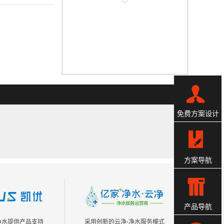
免费方案设计
方案导航
产品导航
s净水提供产品支持
采用创新的云净⋅净水服务模式