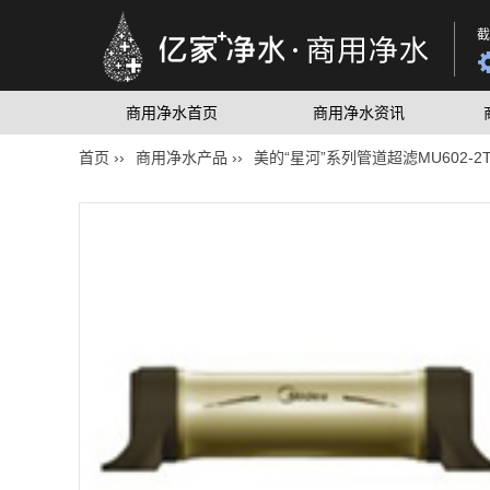
截
商用净水首页
商用净水资讯
首页 ››
商用净水产品 ››
美的“星河”系列管道超滤MU602-2